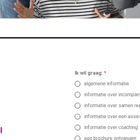
Ik wil graag:
*
algemene informatie
informatie over incompa
informatie over samen re
informatie over een ass
informatie over coaching
l
een brochure ontvangen