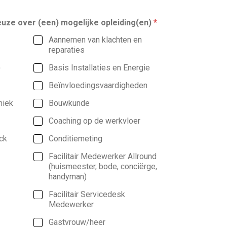
uze over (een) mogelijke opleiding(en)
*
Aannemen van klachten en
reparaties
)
Basis Installaties en Energie
Beïnvloedingsvaardigheden
niek
Bouwkunde
Coaching op de werkvloer
ck
Conditiemeting
Facilitair Medewerker Allround
(huismeester, bode, conciërge,
handyman)
Facilitair Servicedesk
Medewerker
Gastvrouw/heer