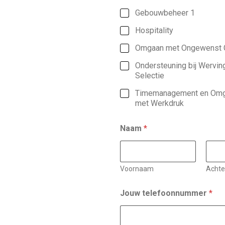
Gebouwbeheer 1
Hospitality
Omgaan met Ongewenst 
Ondersteuning bij Wervin
Selectie
Timemanagement en Om
met Werkdruk
Naam
*
Voornaam
Acht
Jouw telefoonnummer
*