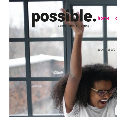
home
contact