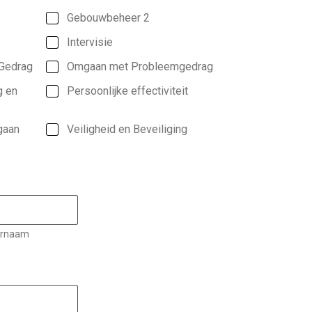
Gebouwbeheer 2
Intervisie
Gedrag
Omgaan met Probleemgedrag
g en
Persoonlijke effectiviteit
gaan
Veiligheid en Beveiliging
ernaam