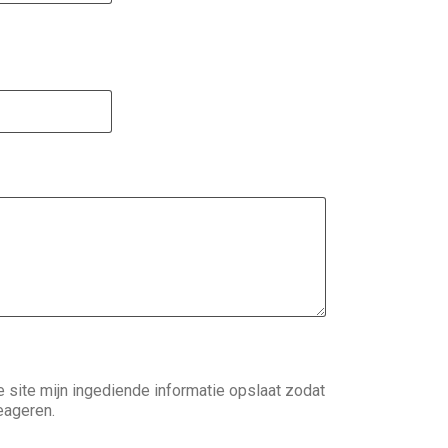
 site mijn ingediende informatie opslaat zodat
eageren.