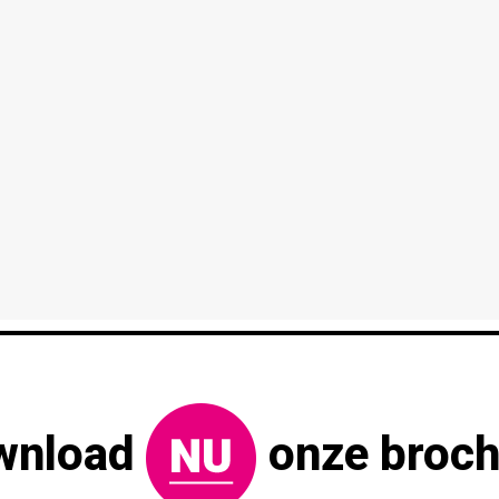
wnload
onze broch