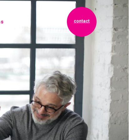
contact
ns