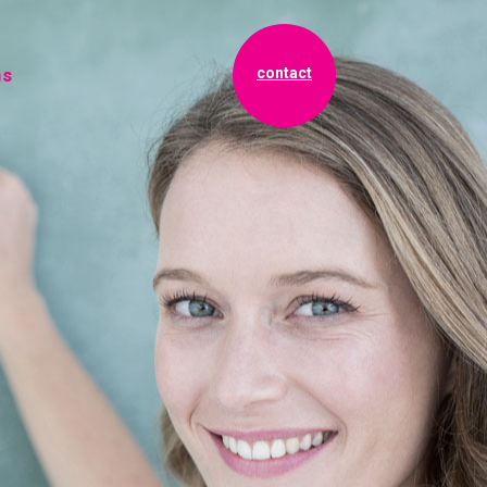
contact
ns