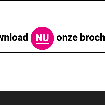
wnload
onze broch