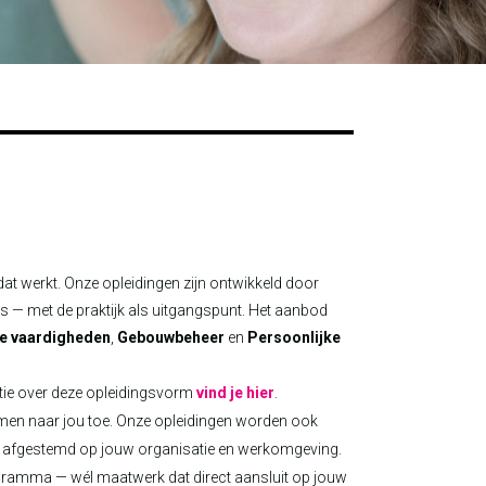
 dat werkt. Onze opleidingen zijn ontwikkeld door
s — met de praktijk als uitgangspunt. Het aanbod
ire vaardigheden
,
Gebouwbeheer
en
Persoonlijke
tie over deze opleidingsvorm
vind je hier
.
en naar jou toe. Onze opleidingen worden ook
 afgestemd op jouw organisatie en werkomgeving.
gramma — wél maatwerk dat direct aansluit op jouw