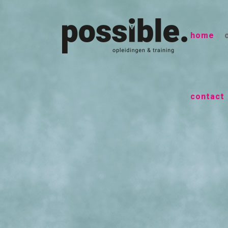
home
contact