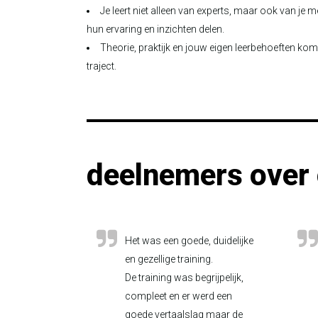
Je leert niet alleen van experts, maar ook van j
hun ervaring en inzichten delen.
Theorie, praktijk en jouw eigen leerbehoeften ko
traject.
deelnemers over 
Het was een goede, duidelijke
en gezellige training.
De training was begrijpelijk,
compleet en er werd een
goede vertaalslag maar de