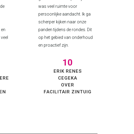
nde
was veel ruimte voor
persoonlijke aandacht. Ik ga
scherper kijken naar onze
 en
panden tijdens de rondes. Dit
 veel
op het gebied van onderhoud
en proactief zijn.
10
ERIK RENES
ERE
CEGEKA
OVER
EN
FACILITAIR ZINTUIG