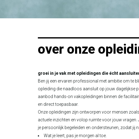
over onze opleid
groei in je vak met opleidingen die écht aansluite
Ben jij een ervaren professional met ambitie om te bl
opleiding die naadloos aansluit op jouw dagelijkse pr
aanbod hands-on vakopleidingen binnen de facilitair
en direct toepasbaar.
Onze opleidingen zijn ontworpen voor mensen zoals j
actuele inzichten en volop ruimte voor jouw vragen. 
je persoonlijk begeleiden en ondersteunen, zodat jij n
Wat je leert, pas je morgen al toe.