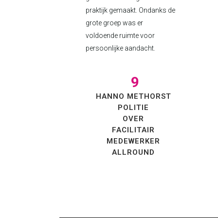
praktijk gemaakt. Ondanks de
grote groep was er
voldoende ruimte voor
persoonlijke aandacht.
9
HANNO METHORST
POLITIE
OVER
FACILITAIR
MEDEWERKER
ALLROUND