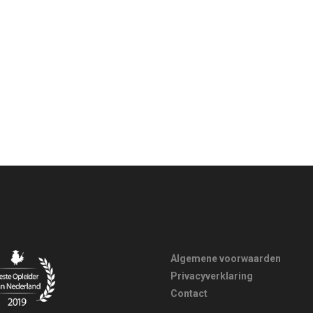
Algemene voorwaarden
Privacyverklaring
Contact