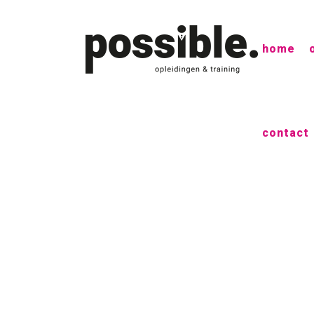
home
contact