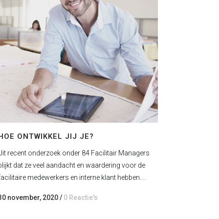
HOE ONTWIKKEL JIJ JE?
Uit recent onderzoek onder 84 Facilitair Managers
blijkt dat ze veel aandacht en waardering voor de
facilitaire medewerkers en interne klant hebben....
30 november, 2020
/
0 Reactie's