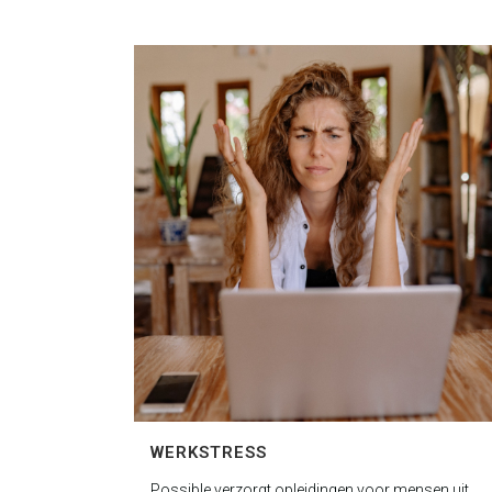
WERKSTRESS
Possible verzorgt opleidingen voor mensen uit