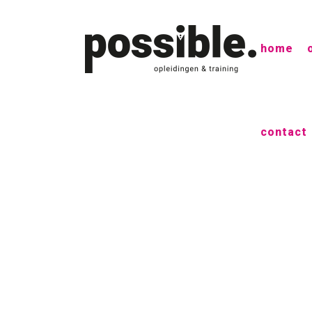
home
contact