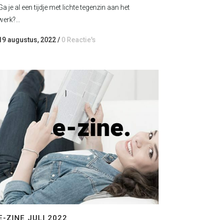
Ga je al een tijdje met lichte tegenzin aan het
werk?...
19 augustus, 2022
/
0 Reactie's
E-ZINE JULI 2022