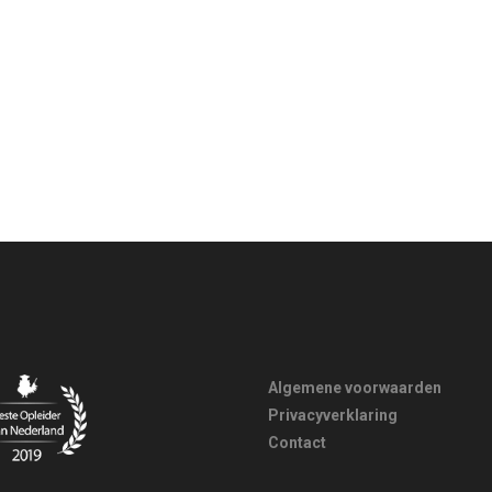
Algemene voorwaarden
Privacyverklaring
Contact