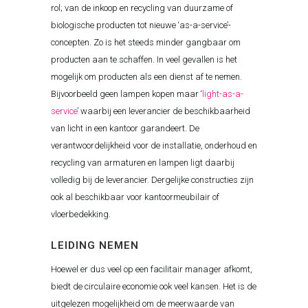
rol; van de inkoop en recycling van duurzame of
biologische producten tot nieuwe ‘as-a-service’-
concepten. Zo is het steeds minder gangbaar om
producten aan te schaffen. In veel gevallen is het
mogelijk om producten als een dienst af te nemen.
Bijvoorbeeld geen lampen kopen maar ‘
light-as-a-
service
’ waarbij een leverancier de beschikbaarheid
van licht in een kantoor garandeert. De
verantwoordelijkheid voor de installatie, onderhoud en
recycling van armaturen en lampen ligt daarbij
volledig bij de leverancier. Dergelijke constructies zijn
ook al beschikbaar voor kantoormeubilair of
vloerbedekking.
LEIDING NEMEN
Hoewel er dus veel op een facilitair manager afkomt,
biedt de circulaire economie ook veel kansen. Het is de
uitgelezen mogelijkheid om de meerwaarde van