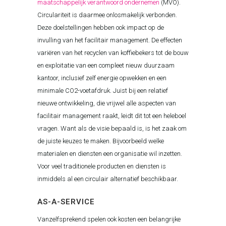
maatschappelijk verantwoord ondernemen
(MVO).
Circulariteit is daarmee onlosmakelijk verbonden.
Deze doelstellingen hebben ook impact op de
invulling van het facilitair management. De effecten
variëren van het recyclen van koffiebekers tot de bouw
en exploitatie van een compleet nieuw duurzaam
kantoor, inclusief zelf energie opwekken en een
minimale CO2-voetafdruk. Juist bij een relatief
nieuwe ontwikkeling, die vrijwel alle aspecten van
facilitair management raakt, leidt dit tot een heleboel
vragen. Want als de visie bepaald is, is het zaak om
de juiste keuzes te maken. Bijvoorbeeld welke
materialen en diensten een organisatie wil inzetten.
Voor veel traditionele producten en diensten is
inmiddels al een circulair alternatief beschikbaar.
AS-A-SERVICE
Vanzelfsprekend spelen ook kosten een belangrijke