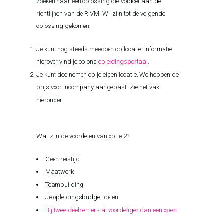
zoeken naar een oplossing die voldoet aan de
richtlijnen van de RIVM. Wij zijn tot de volgende
oplossing gekomen:
Je kunt nog steeds meedoen op locatie. Informatie
hierover vind je op ons
opleidingsportaal
.
Je kunt deelnemen op je eigen locatie. We hebben de
prijs voor incompany aangepast. Zie het vak
hieronder.
Wat zijn de voordelen van optie 2?
Geen reistijd
Maatwerk
Teambuilding
Je opleidingsbudget delen
Bij twee deelnemers al voordeliger dan een open