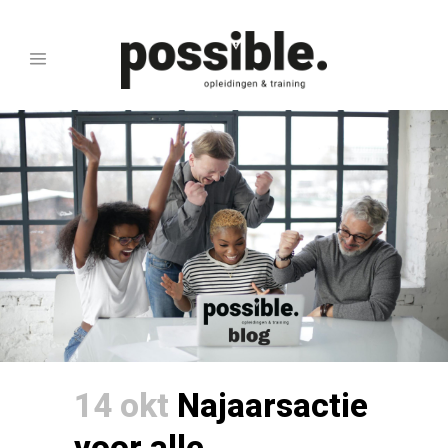
14 okt
Najaarsactie
voor alle